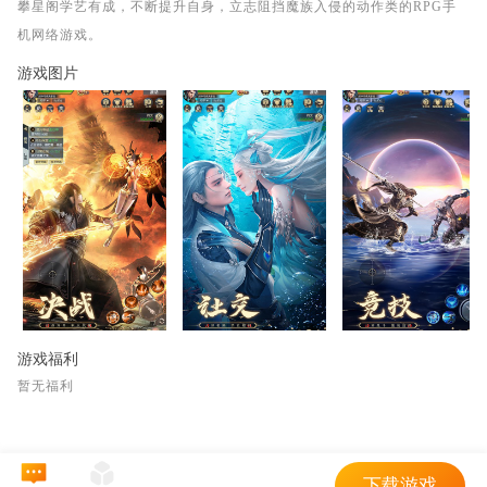
攀星阁学艺有成，不断提升自身，立志阻挡魔族入侵的动作类的RPG手
机网络游戏。
游戏图片
游戏福利
暂无福利
下载游戏