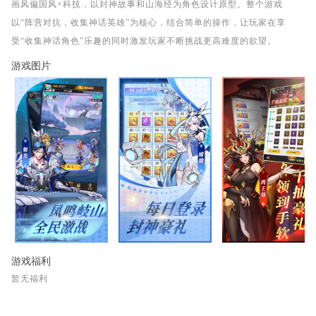
画风偏国风+科技，以封神故事和山海经为角色设计原型。整个游戏
以“阵营对抗，收集神话英雄”为核心，结合简单的操作，让玩家在享
受“收集神话角色”乐趣的同时激发玩家不断挑战更高难度的欲望。
游戏图片
游戏福利
暂无福利