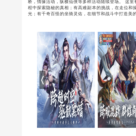
桥，情缘活动，纵横仙侠等多样活动陆续登场。 这
程中探索隐秘的真相；有高难副本的挑战，在走位和操
光；有千奇百怪的坐骑灵佑，在细节和战斗中打造美