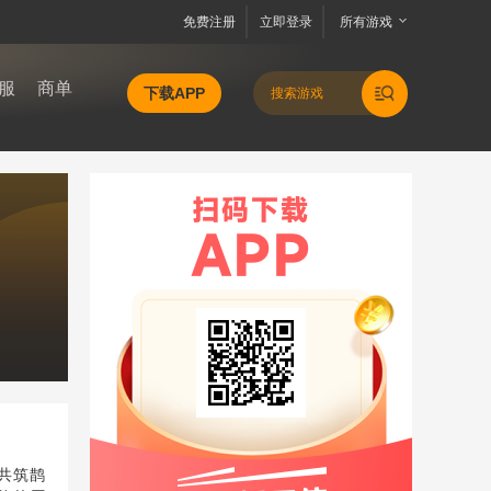
免费注册
立即登录
所有游戏
服
商单
下载APP
共筑鹊