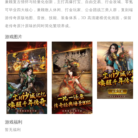
兼顾复古情怀与轻量化创新，主打高爆打宝、自由交易、行会攻城、零氪
可毕业四大核心，兼顾散人休闲、打金玩家、公会团战三类人群，复刻端
游传奇原版地图、音效、技能、装备体系，3D 高清建模优化画面，保留
老传奇原汁原味的同时简化繁琐养成。
游戏图片
游戏福利
暂无福利