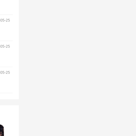
5-25
5-25
5-25