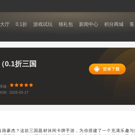
大厅
0.1折
游戏试玩
领礼包
新闻中心
积分商城
客
0.1折三国
等级 :
间 : 2026-05-27
9:10
各路豪杰？这款三国题材休闲卡牌手游，为你搭建了一个充满乐趣与