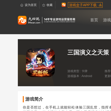
游戏盒子APP下载
设为首页
收藏
首页
游戏
三国演义之天策（
名将买断版）
游戏类型 : 卡牌
推荐
游戏版本 : Android
更新时
13:5
游戏简介
你是否想过，在手机上就能轻松体验三国乱世，指挥