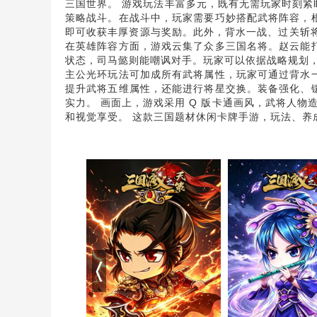
三国世界。​ 游戏玩法丰富多元，既有无需玩家时刻紧
策略战斗。在战斗中，玩家需要巧妙搭配武将阵容，
即可收获丰厚资源与奖励。此外，背水一战、过关斩将
在英雄阵容方面，游戏云集了众多三国名将。赵云能
状态，司马懿则能嘲讽对手。玩家可以依据战略规划
主公光环玩法可加成所有武将属性，玩家可通过背水
提升武将五维属性，还能进行将星交换。装备强化、
实力。 画面上，游戏采用 Q 版卡通画风，武将人物
和视觉享受。​ 这款三国题材休闲卡牌手游，玩法、养