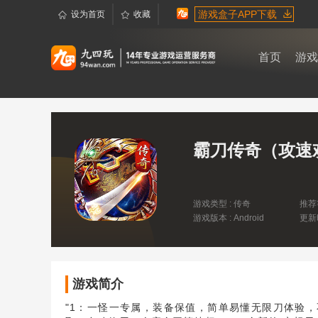
游戏盒子APP下载
设为首页
收藏
首页
游戏
霸刀传奇（攻速
版）
游戏类型 : 传奇
推荐
游戏版本 : Android
更新时
16:5
游戏简介
"1：一怪一专属，装备保值，简单易懂无限刀体验