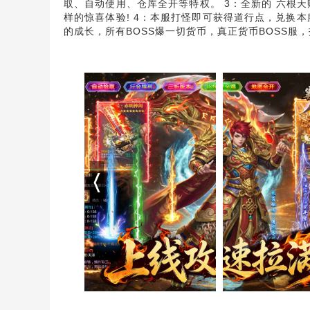
取、自动使用、仓库全开等特权。 3：全新的 六根
样的惊喜体验! 4：本服打怪即可获得道行点，兑换本
的成长，所有BOSS爆一切货币，真正货币BOSS服，