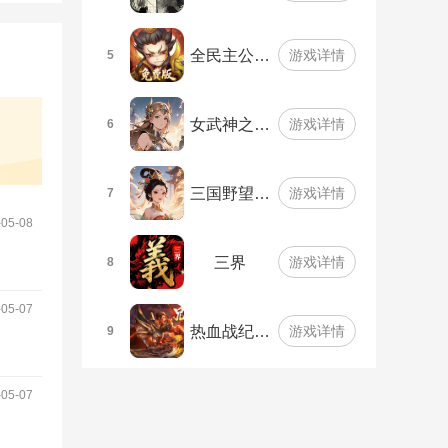
全民主公…
游戏详情
5
女武神之…
游戏详情
6
三国野望…
游戏详情
7
5-08
三界
游戏详情
8
5-07
热血战纪…
游戏详情
9
5-07