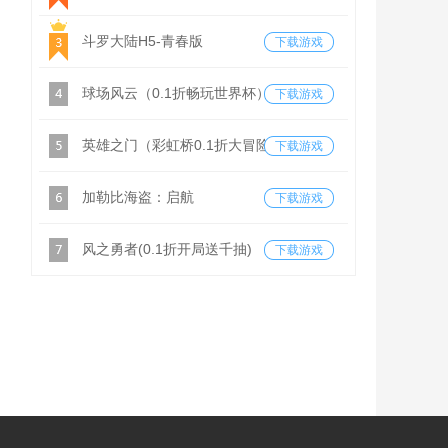
斗罗大陆H5-青春版
下载游戏
球场风云（0.1折畅玩世界杯）
下载游戏
英雄之门（彩虹桥0.1折大冒险）
下载游戏
加勒比海盗：启航
下载游戏
风之勇者(0.1折开局送千抽)
下载游戏