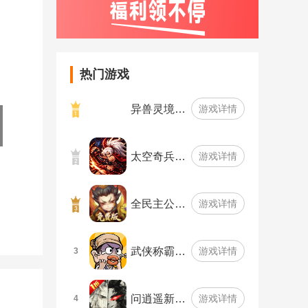
热门游戏
异兽灵境…
游戏详情
太空奇兵…
游戏详情
全民主公…
游戏详情
武侠称霸…
游戏详情
3
问逍遥新…
游戏详情
4