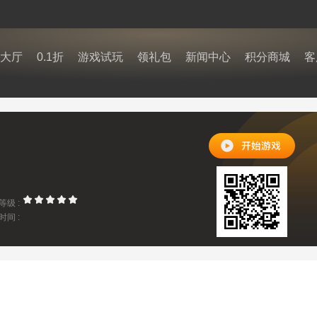
大厅
0.1折
游戏试玩
领礼包
新闻中心
积分商城
客
等级 :
时间 :