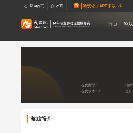
游戏盒子APP下载
设为首页
收藏
首页
游戏
游戏类型 :
推荐
游戏版本 : H5
更新
游戏简介