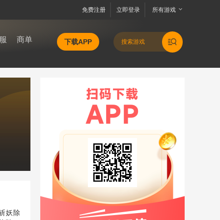
免费注册
立即登录
所有游戏
服
商单
下载APP
斩妖除