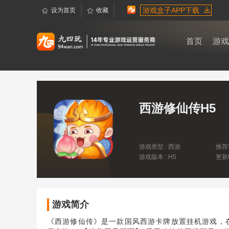
游戏盒子APP下载
设为首页
收藏
首页
游戏
西游修仙传H5
游戏类型 : 西游
推荐
游戏版本 : H5
更新时
14:2
游戏简介
《西游修仙传》是一款国风西游卡牌放置挂机游戏，