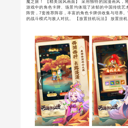
魔之旅！ 【精美国风画面】 采用独特的国漫画风
游戏中的角色卡牌、场景均体现了浓郁的中国传统艺术
阵营，7套推荐阵容，丰富的角色卡牌供收集与培养。
的战斗模式与敌人对抗。 【放置挂机玩法】 放置挂机