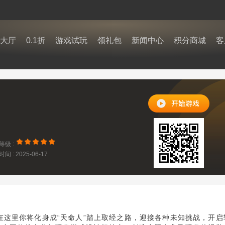
大厅
0.1折
游戏试玩
领礼包
新闻中心
积分商城
客
等级 :
间 : 2025-06-17
2:44
在这里你将化身成“天命人”踏上取经之路，迎接各种未知挑战，开启