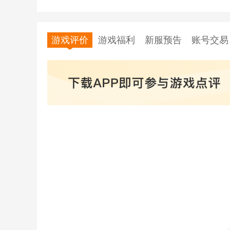
游戏评价
游戏福利
新服预告
账号交易